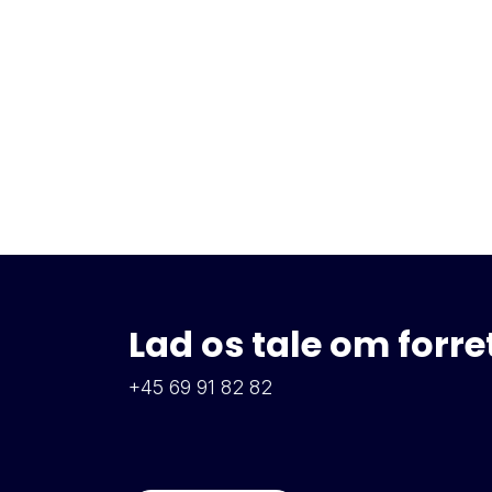
Lad os tale om forr
+45 69 91 82 82